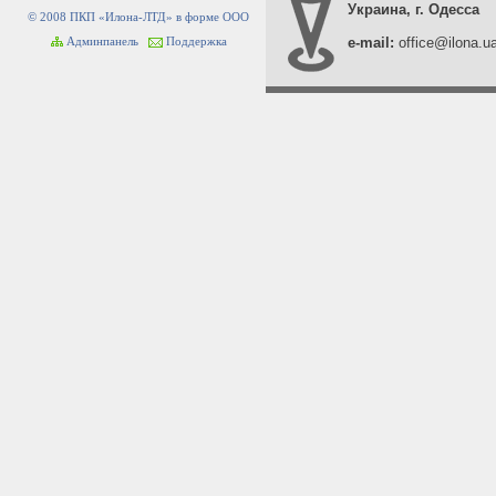
Украина, г. Одесса
© 2008 ПКП «Илона-ЛТД» в форме ООО
e-mail:
office@ilona.u
Админпанель
Поддержка