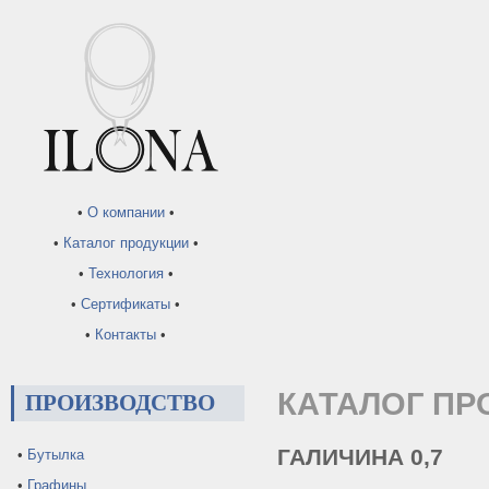
•
О компании
•
•
Каталог продукции
•
•
Технология
•
•
Сертификаты
•
•
Контакты
•
КАТАЛОГ ПР
ПРОИЗВОДСТВО
ГАЛИЧИНА 0,7
•
Бутылка
•
Графины