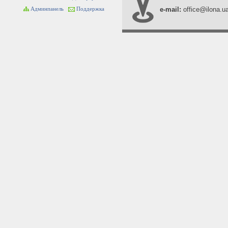
e-mail:
office@ilona.u
Админпанель
Поддержка