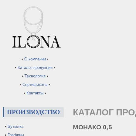
•
О компании
•
•
Каталог продукции
•
•
Технология
•
•
Сертификаты
•
•
Контакты
•
КАТАЛОГ ПР
ПРОИЗВОДСТВО
МОНАКО 0,5
•
Бутылка
•
Графины